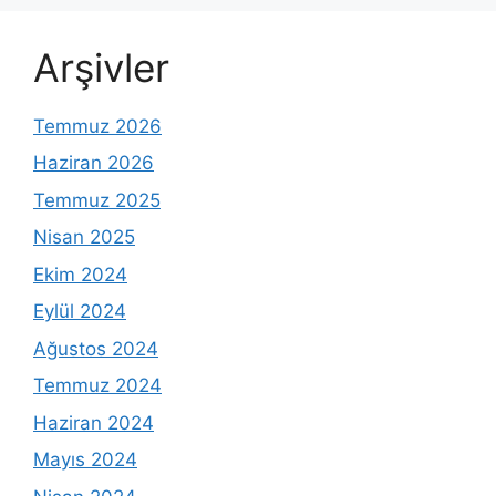
Arşivler
Temmuz 2026
Haziran 2026
Temmuz 2025
Nisan 2025
Ekim 2024
Eylül 2024
Ağustos 2024
Temmuz 2024
Haziran 2024
Mayıs 2024