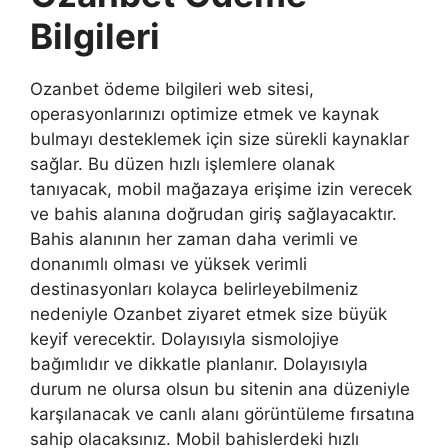
Bilgileri
Ozanbet ödeme bilgileri web sitesi,
operasyonlarınızı optimize etmek ve kaynak
bulmayı desteklemek için size sürekli kaynaklar
sağlar. Bu düzen hızlı işlemlere olanak
tanıyacak, mobil mağazaya erişime izin verecek
ve bahis alanına doğrudan giriş sağlayacaktır.
Bahis alanının her zaman daha verimli ve
donanımlı olması ve yüksek verimli
destinasyonları kolayca belirleyebilmeniz
nedeniyle Ozanbet ziyaret etmek size büyük
keyif verecektir. Dolayısıyla sismolojiye
bağımlıdır ve dikkatle planlanır. Dolayısıyla
durum ne olursa olsun bu sitenin ana düzeniyle
karşılanacak ve canlı alanı görüntüleme fırsatına
sahip olacaksınız. Mobil bahislerdeki hızlı