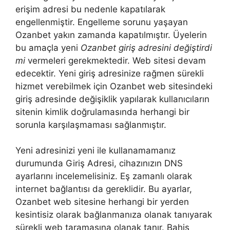
erişim adresi bu nedenle kapatılarak
engellenmiştir. Engelleme sorunu yaşayan
Ozanbet yakın zamanda kapatılmıştır. Üyelerin
bu amaçla yeni
Ozanbet giriş adresini değiştirdi
mi
vermeleri gerekmektedir. Web sitesi devam
edecektir. Yeni giriş adresinize rağmen sürekli
hizmet verebilmek için Ozanbet web sitesindeki
giriş adresinde değişiklik yapılarak kullanıcıların
sitenin kimlik doğrulamasında herhangi bir
sorunla karşılaşmaması sağlanmıştır.
Yeni adresinizi yeni ile kullanamamanız
durumunda Giriş Adresi, cihazınızın DNS
ayarlarını incelemelisiniz. Eş zamanlı olarak
internet bağlantısı da gereklidir. Bu ayarlar,
Ozanbet web sitesine herhangi bir yerden
kesintisiz olarak bağlanmanıza olanak tanıyarak
sürekli web taramasına olanak tanır. Bahis