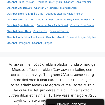
Ozanbet Rulet Oyunları
Ozanbet Rulet Oyunu
Ozanbet Sanal Yarışlar
Ozanbet Site Bonusu
Ozanbet Sitesinden Para Kazanmak
Ozanbet Sitesine DNS İle Giriş
Ozanbet Sitesine Kayıt İşlemleri
Ozanbet Sitesine Yurt Dışından Girmek
Ozanbet Sosyal Medya Hesapları
Ozanbet Spor Bahisleri
Ozanbet Spor Bahis Sitesi
Ozanbet Spor Yayını
Ozanbet Talep Hattı
Ozanbet TV
Ozanbet Twitter
Ozanbet Web Sitesi İncelemesi
Ozanbet Üyelik
Ozanbet İletişim Bilgileri
Ozanbet İnstagram
Ozanbet Şikayet
Avrasya'nın en büyük reklam platformunda olmak için
Microsoft Teams:
reklam@avrasyamarketing.com
adresimizden veya Telegram: @Avrasyamarketing
adresimizden irtibat kurabilirsiniz. (Tek iletişim
adreslerimiz teams / telegram ve mail adresimizdir.
Harici hiçbir iletişim adresimiz bulunmamaktadır.
Lütfen itibar etmeyiniz.) Türkiye yasalarına göre 7258
sayılı kanun uyarınca yasa dışı bahis oynamanın