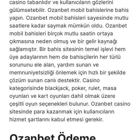
casino tabanlıdır ve kullanıcıların gözlerini
gülümsetebilir. Ozanbet mobil bahislerine bahis
yapın. Ozanbet mobil bahisleri sayesinde mutlu
saatlere kadar saymak mümkün oldu. Ozanbet
mobil bahisleri birçok mutlu saatin ortaya
çıkmasına neden olmuş ve bir gelir kaynağı
sağlamıştır. Bir bahis sitesinin temel işlevi hem
üye adaylarının hem de bahisçilerin her türlü
sorununu ele alan, yardım sunan ve
memnuniyetsizliği önlemek için hızlı bir şekilde
çözüm sunan canlı destektir. Casino
kategorisinde blackjack, poker, rulet, masa
oyunları ve kart oyunları dahil olmak üzere
çeşitli oyun seçenekleri bulunur. Ozanbet casino
sitesinde para kazanmak için kullanıcıların
hizmet şartlarını kabul etmesi gerekir.
Ozanbet Ödeme