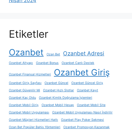
Nisan 2024
Etiketler
Ozanbet
Ozanbet Adresi
Ozan Bet
Ozanbet Altyapı
Ozanbet Bonus
Ozanbet Canlı Destek
Ozanbet Giriş
Ozanbet Finansal Hizmetleri
Ozanbet Giriş Sayfası
Ozanbet Güncel
Ozanbet Güncel Giriş
Ozanbet Güvenilir Mi
Ozanbet Hızlı Slotlar
Ozanbet Kayıt
Ozanbet Kaç Oldu
Ozanbet Kimlik Doğrulama İşlemleri
Ozanbet Mobil Giriş
Ozanbet Mobil Hesap
Ozanbet Mobil Site
Ozanbet Mobil Uygulaması
Ozanbet Mobil Uygulaması Nasıl İndirilir
Ozanbet Müşteri Hizmetleri Hattı
Ozanbet Play Poker Sekmesi
Ozan Bet Popüler Bahis Yöntemleri
Ozanbet Promosyon Kazanmak