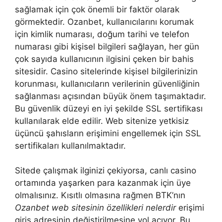
sağlamak için çok önemli bir faktör olarak
görmektedir. Ozanbet, kullanıcılarını korumak
için kimlik numarası, doğum tarihi ve telefon
numarası gibi kişisel bilgileri sağlayan, her gün
çok sayıda kullanıcının ilgisini çeken bir bahis
sitesidir. Casino sitelerinde kişisel bilgilerinizin
korunması, kullanıcıların verilerinin güvenliğinin
sağlanması açısından büyük önem taşımaktadır.
Bu güvenlik düzeyi en iyi şekilde SSL sertifikası
kullanılarak elde edilir. Web sitenize yetkisiz
üçüncü şahısların erişimini engellemek için SSL
sertifikaları kullanılmaktadır.
Sitede çalışmak ilginizi çekiyorsa, canlı casino
ortamında yaşarken para kazanmak için üye
olmalısınız. Kısıtlı olmasına rağmen BTK’nın
Ozanbet web sitesinin özellikleri nelerdir
erişimi
giriş adresinin değiştirilmesine yol açıyor. Bu