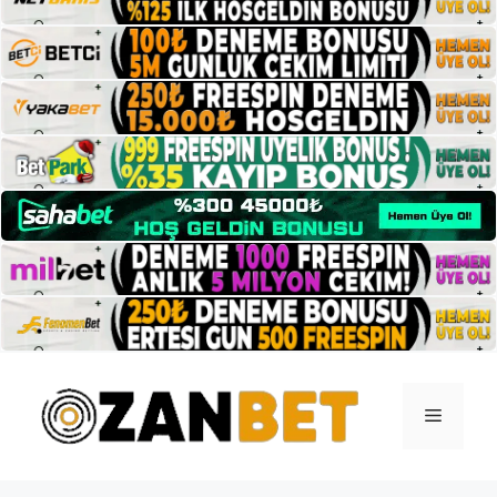
İçeriğe
atla
Menü