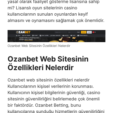
yasal olarak faaliyet gösterme lisansına sahip
mi? Lisanslı oyun sitelerinin casino
kullanıcılarının sunulan oyunlardan keyif
almasını ve oynamasını sağlamak çok önemlidir.
Ozanbet Web Sitesinin Özellikleri Nelerdir
Ozanbet Web Sitesinin
Özellikleri Nelerdir
Ozanbet web sitesinin özellikleri nelerdir
Kullanıcılarının kişisel verilerinin korunması.
Kullanıcının kişisel bilgilerinin güvenliği, casino
sitesinin güvenilirliğini belirlemede çok önemli
bir faktördür. Ozanbet Betting, bunu
kullanıcılarına sunduğu hizmetlerin güvenilirliğini