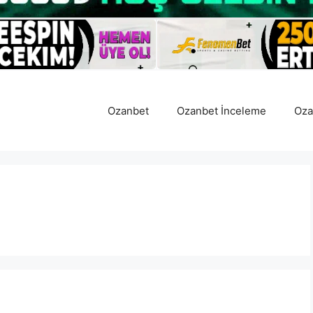
Ozanbet
Ozanbet İnceleme
Oza