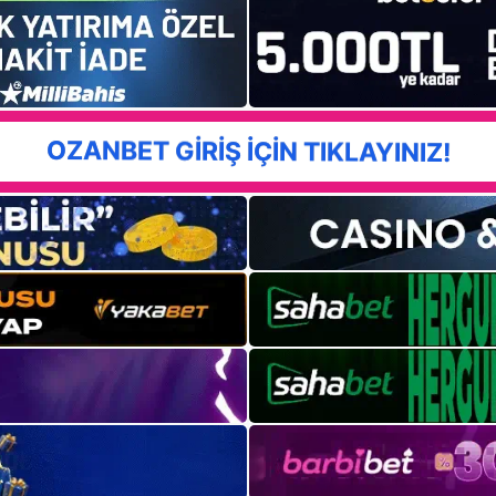
OZANBET GİRİŞ İÇİN TIKLAYINIZ!