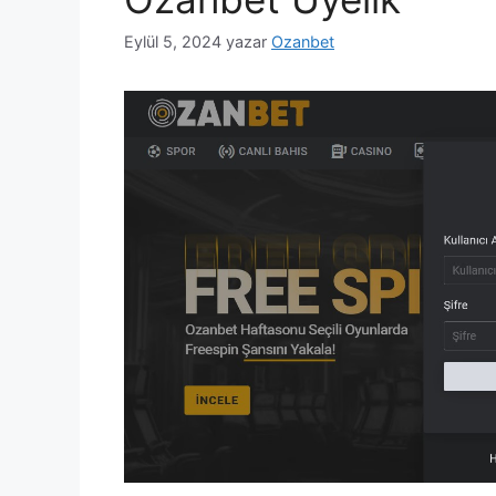
Eylül 5, 2024
yazar
Ozanbet