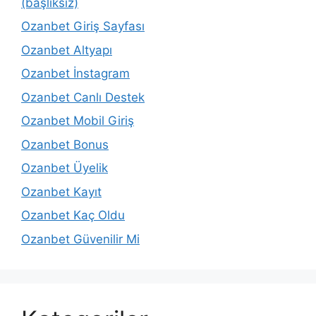
(başlıksız)
Ozanbet Giriş Sayfası
Ozanbet Altyapı
Ozanbet İnstagram
Ozanbet Canlı Destek
Ozanbet Mobil Giriş
Ozanbet Bonus
Ozanbet Üyelik
Ozanbet Kayıt
Ozanbet Kaç Oldu
Ozanbet Güvenilir Mi