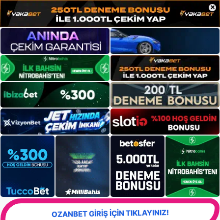
×
OZANBET GİRİŞ İÇİN TIKLAYINIZ!