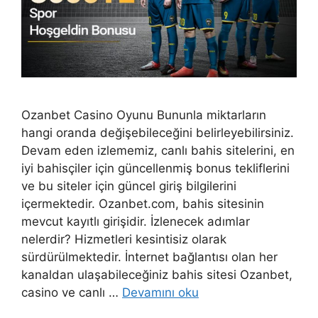
Ozanbet Casino Oyunu Bununla miktarların
hangi oranda değişebileceğini belirleyebilirsiniz.
Devam eden izlememiz, canlı bahis sitelerini, en
iyi bahisçiler için güncellenmiş bonus tekliflerini
ve bu siteler için güncel giriş bilgilerini
içermektedir. Ozanbet.com, bahis sitesinin
mevcut kayıtlı girişidir. İzlenecek adımlar
nelerdir? Hizmetleri kesintisiz olarak
sürdürülmektedir. İnternet bağlantısı olan her
kanaldan ulaşabileceğiniz bahis sitesi Ozanbet,
casino ve canlı …
Devamını oku