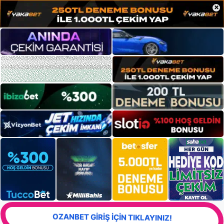
×
OZANBET GİRİŞ İÇİN TIKLAYINIZ!