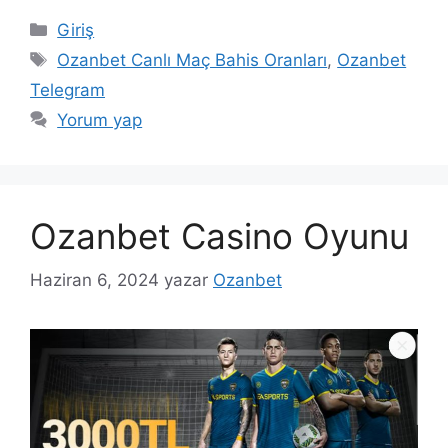
Kategoriler
Giriş
Etiketler
Ozanbet Canlı Maç Bahis Oranları
,
Ozanbet
Telegram
Yorum yap
Ozanbet Casino Oyunu
Haziran 6, 2024
yazar
Ozanbet