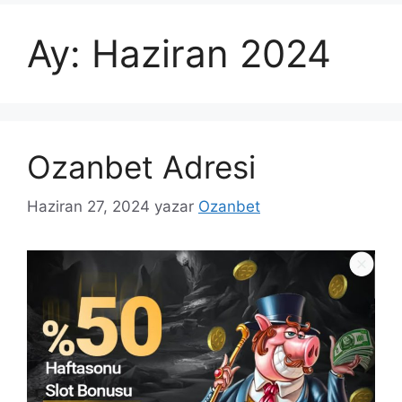
Ay:
Haziran 2024
Ozanbet Adresi
Haziran 27, 2024
yazar
Ozanbet