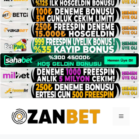
İçeriğe
atla
Menü