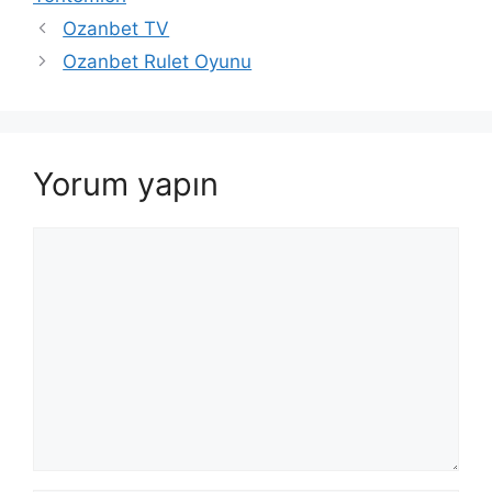
Ozanbet TV
Ozanbet Rulet Oyunu
Yorum yapın
Yorum