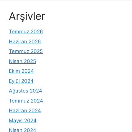
Arşivler
Temmuz 2026
Haziran 2026
Temmuz 2025
Nisan 2025
Ekim 2024
Eylül 2024
Ağustos 2024
Temmuz 2024
Haziran 2024
Mayıs 2024
Nisan 2024