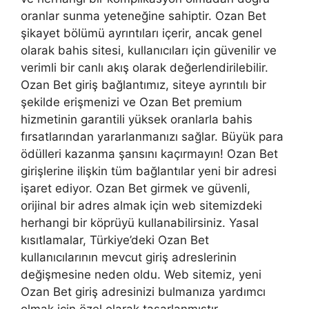
oranlar sunma yeteneğine sahiptir. Ozan Bet
şikayet bölümü ayrıntıları içerir, ancak genel
olarak bahis sitesi, kullanıcıları için güvenilir ve
verimli bir canlı akış olarak değerlendirilebilir.
Ozan Bet giriş bağlantımız, siteye ayrıntılı bir
şekilde erişmenizi ve Ozan Bet premium
hizmetinin garantili yüksek oranlarla bahis
fırsatlarından yararlanmanızı sağlar. Büyük para
ödülleri kazanma şansını kaçırmayın! Ozan Bet
girişlerine ilişkin tüm bağlantılar yeni bir adresi
işaret ediyor. Ozan Bet girmek ve güvenli,
orijinal bir adres almak için web sitemizdeki
herhangi bir köprüyü kullanabilirsiniz. Yasal
kısıtlamalar, Türkiye’deki Ozan Bet
kullanıcılarının mevcut giriş adreslerinin
değişmesine neden oldu. Web sitemiz, yeni
Ozan Bet giriş adresinizi bulmanıza yardımcı