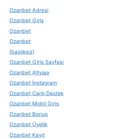
Ozanbet Adresi
Ozanbet Giriş
Ozanbet
Ozanbet
(başlıksız)
Ozanbet Giriş Sayfası
Ozanbet Altyapı
Ozanbet İnstagram
Ozanbet Canlı Destek
Ozanbet Mobil Giriş
Ozanbet Bonus
Ozanbet Üyelik
Ozanbet Kayıt