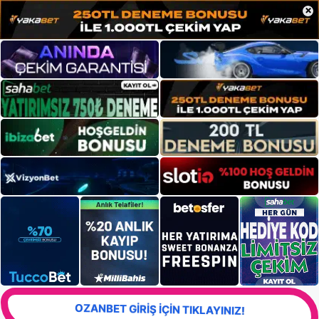
×
OZANBET GİRİŞ İÇİN TIKLAYINIZ!