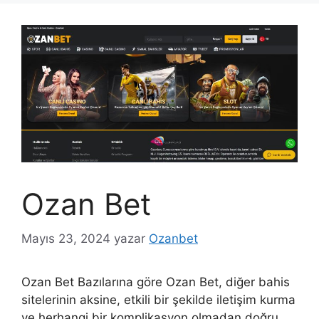
Ozan Bet
Mayıs 23, 2024
yazar
Ozanbet
Ozan Bet Bazılarına göre Ozan Bet, diğer bahis
sitelerinin aksine, etkili bir şekilde iletişim kurma
ve herhangi bir komplikasyon olmadan doğru