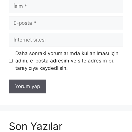
İsim
E-
posta
İnternet
sitesi
Daha sonraki yorumlarımda kullanılması için
adım, e-posta adresim ve site adresim bu
tarayıcıya kaydedilsin.
Son Yazılar