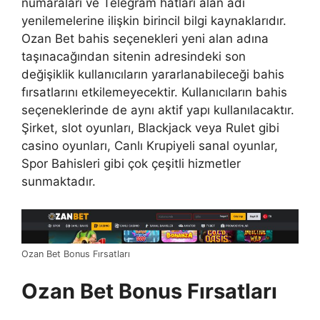
numaraları ve Telegram hatları alan adı
yenilemelerine ilişkin birincil bilgi kaynaklarıdır.
Ozan Bet bahis seçenekleri yeni alan adına
taşınacağından sitenin adresindeki son
değişiklik kullanıcıların yararlanabileceği bahis
fırsatlarını etkilemeyecektir. Kullanıcıların bahis
seçeneklerinde de aynı aktif yapı kullanılacaktır.
Şirket, slot oyunları, Blackjack veya Rulet gibi
casino oyunları, Canlı Krupiyeli sanal oyunlar,
Spor Bahisleri gibi çok çeşitli hizmetler
sunmaktadır.
Ozan Bet Bonus Fırsatları
Ozan Bet Bonus Fırsatları